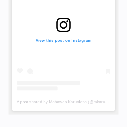
View this post on Instagram
A post shared by Mahawan Karuniasa (@mkaruniasa)