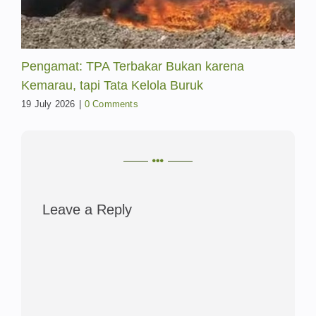
ukan karena
Kebakaran besar TPA Jatiwar
Buruk
baru hentikan ‘open dumping
14 July 2026
|
0 Comments
Leave a Reply