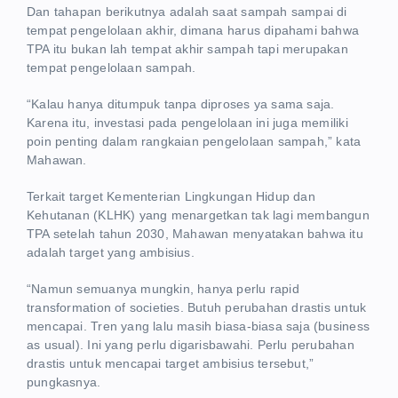
Dan tahapan berikutnya adalah saat sampah sampai di
tempat pengelolaan akhir, dimana harus dipahami bahwa
TPA itu bukan lah tempat akhir sampah tapi merupakan
tempat pengelolaan sampah.
“Kalau hanya ditumpuk tanpa diproses ya sama saja.
Karena itu, investasi pada pengelolaan ini juga memiliki
poin penting dalam rangkaian pengelolaan sampah,” kata
Mahawan.
Terkait target Kementerian Lingkungan Hidup dan
Kehutanan (KLHK) yang menargetkan tak lagi membangun
TPA setelah tahun 2030, Mahawan menyatakan bahwa itu
adalah target yang ambisius.
“Namun semuanya mungkin, hanya perlu rapid
transformation of societies. Butuh perubahan drastis untuk
mencapai. Tren yang lalu masih biasa-biasa saja (business
as usual). Ini yang perlu digarisbawahi. Perlu perubahan
drastis untuk mencapai target ambisius tersebut,”
pungkasnya.