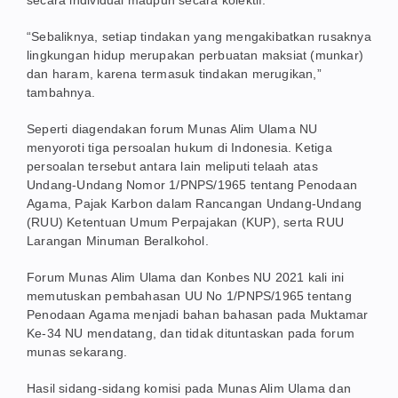
“Sebaliknya, setiap tindakan yang mengakibatkan rusaknya
lingkungan hidup merupakan perbuatan maksiat (munkar)
dan haram, karena termasuk tindakan merugikan,”
tambahnya.
Seperti diagendakan forum Munas Alim Ulama NU
menyoroti tiga persoalan hukum di Indonesia. Ketiga
persoalan tersebut antara lain meliputi telaah atas
Undang-Undang Nomor 1/PNPS/1965 tentang Penodaan
Agama, Pajak Karbon dalam Rancangan Undang-Undang
(RUU) Ketentuan Umum Perpajakan (KUP), serta RUU
Larangan Minuman Beralkohol.
Forum Munas Alim Ulama dan Konbes NU 2021 kali ini
memutuskan pembahasan UU No 1/PNPS/1965 tentang
Penodaan Agama menjadi bahan bahasan pada Muktamar
Ke-34 NU mendatang, dan tidak dituntaskan pada forum
munas sekarang.
Hasil sidang-sidang komisi pada Munas Alim Ulama dan