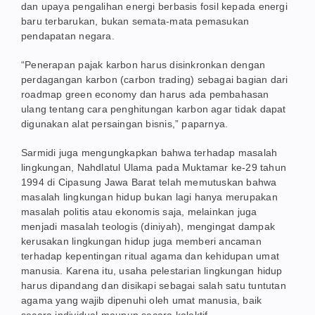
dan upaya pengalihan energi berbasis fosil kepada energi
baru terbarukan, bukan semata-mata pemasukan
pendapatan negara.
“Penerapan pajak karbon harus disinkronkan dengan
perdagangan karbon (carbon trading) sebagai bagian dari
roadmap green economy dan harus ada pembahasan
ulang tentang cara penghitungan karbon agar tidak dapat
digunakan alat persaingan bisnis,” paparnya.
Sarmidi juga mengungkapkan bahwa terhadap masalah
lingkungan, Nahdlatul Ulama pada Muktamar ke-29 tahun
1994 di Cipasung Jawa Barat telah memutuskan bahwa
masalah lingkungan hidup bukan lagi hanya merupakan
masalah politis atau ekonomis saja, melainkan juga
menjadi masalah teologis (diniyah), mengingat dampak
kerusakan lingkungan hidup juga memberi ancaman
terhadap kepentingan ritual agama dan kehidupan umat
manusia. Karena itu, usaha pelestarian lingkungan hidup
harus dipandang dan disikapi sebagai salah satu tuntutan
agama yang wajib dipenuhi oleh umat manusia, baik
secara individual maupun secara kolektif.