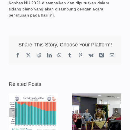
Konbes NU 2021 disampaikan dan diputuskan dalam
sidang pleno yang akan disambung dengan acara
penutupan pada hari ini.
Share This Story, Choose Your Platform!
Facebook
X
Reddit
LinkedIn
WhatsApp
Tumblr
Pinterest
Vk
Xing
Email
Related Posts