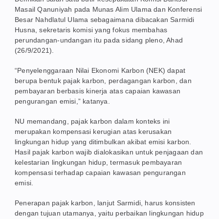
Masail Qanuniyah pada Munas Alim Ulama dan Konferensi
Besar Nahdlatul Ulama sebagaimana dibacakan Sarmidi
Husna, sekretaris komisi yang fokus membahas
perundangan-undangan itu pada sidang pleno, Ahad
(26/9/2021).
“Penyelenggaraan Nilai Ekonomi Karbon (NEK) dapat
berupa bentuk pajak karbon, perdagangan karbon, dan
pembayaran berbasis kinerja atas capaian kawasan
pengurangan emisi,” katanya.
NU memandang, pajak karbon dalam konteks ini
merupakan kompensasi kerugian atas kerusakan
lingkungan hidup yang ditimbulkan akibat emisi karbon.
Hasil pajak karbon wajib dialokasikan untuk penjagaan dan
kelestarian lingkungan hidup, termasuk pembayaran
kompensasi terhadap capaian kawasan pengurangan
emisi.
Penerapan pajak karbon, lanjut Sarmidi, harus konsisten
dengan tujuan utamanya, yaitu perbaikan lingkungan hidup