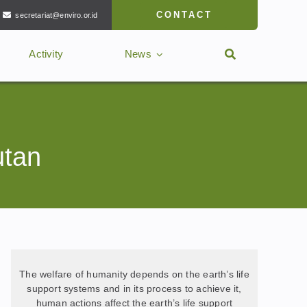
CONTACT
secretariat@enviro.or.id
Activity
News
utan
The welfare of humanity depends on the earth’s life
support systems and in its process to achieve it,
human actions affect the earth’s life support