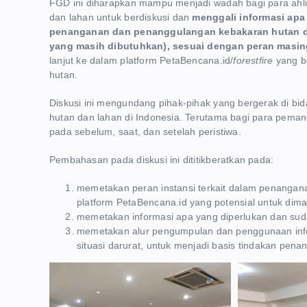
FGD ini diharapkan mampu menjadi wadah bagi para ahl
dan lahan untuk berdiskusi dan
menggali informasi apa
penanganan dan penanggulangan kebakaran hutan da
yang masih dibutuhkan), sesuai dengan peran masin
lanjut ke dalam platform PetaBencana.id/
forestfire
yang b
hutan.
Diskusi ini mengundang pihak-pihak yang bergerak di 
hutan dan lahan di Indonesia. Terutama bagi para peman
pada sebelum, saat, dan setelah peristiwa.
Pembahasan pada diskusi ini dititikberatkan pada:
memetakan peran instansi terkait dalam penangana
platform PetaBencana.id yang potensial untuk dim
memetakan informasi apa yang diperlukan dan suda
memetakan alur pengumpulan dan penggunaan info
situasi darurat, untuk menjadi basis tindakan pen