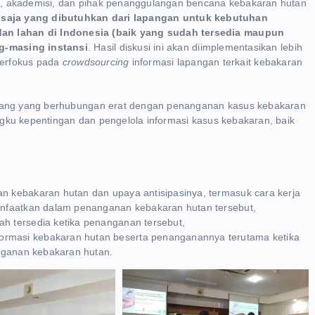
i, akademisi, dan pihak penanggulangan bencana kebakaran hutan
 saja yang dibutuhkan dari lapangan untuk kebutuhan
n lahan di Indonesia (baik yang sudah tersedia maupun
g-masing instansi
. Hasil diskusi ini akan diimplementasikan lebih
erfokus pada
crowdsourcing
informasi lapangan terkait kebakaran
bidang yang berhubungan erat dengan penanganan kasus kebakaran
gku kepentingan dan pengelola informasi kasus kebakaran, baik
n kebakaran hutan dan upaya antisipasinya, termasuk cara kerja
anfaatkan dalam penanganan kebakaran hutan tersebut,
h tersedia ketika penanganan tersebut,
rmasi kebakaran hutan beserta penanganannya terutama ketika
anganan kebakaran hutan.