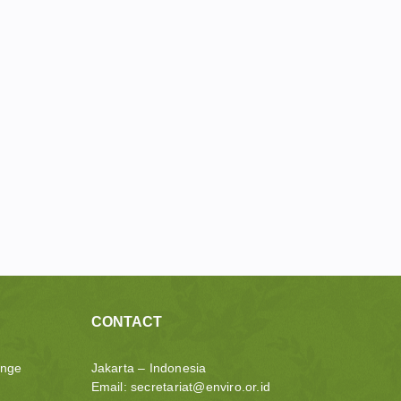
CONTACT
ange
Jakarta – Indonesia
Email:
secretariat@enviro.or.id