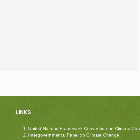
LINKS
United Nations Framework Convention on Climate Ch
Intergovernmental Panel on Climate Change