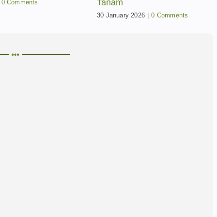
23 January 2026
|
0 Comments
26
|
0 Comments